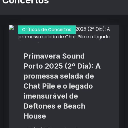
e Concertos
Críticas de Concertos
Primavera Sound
Porto 2025 (2º Dia): A
promessa selada de
Chat Pile e o legado
imensurável de
Deftones e Beach
House