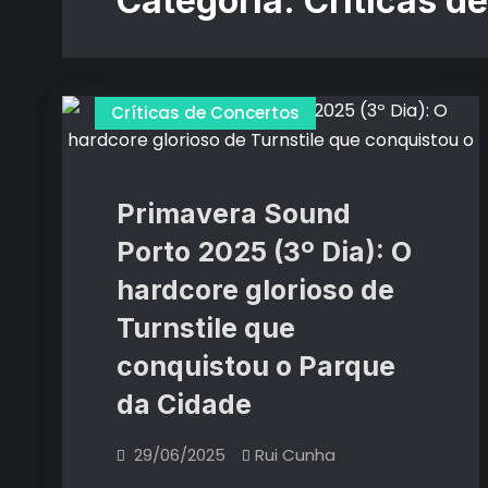
Categoria:
Críticas d
Críticas de Concertos
Primavera Sound
Porto 2025 (3º Dia): O
hardcore glorioso de
Turnstile que
conquistou o Parque
da Cidade
29/06/2025
Rui Cunha