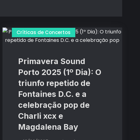
Críticas de Concertos
Primavera Sound
Porto 2025 (1º Dia): O
triunfo repetido de
Fontaines D.C. e a
celebração pop de
Charli xcx e
Magdalena Bay