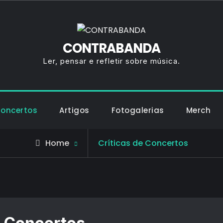
CONTRABANDA
Ler, pensar e refletir sobre música.
Concertos
Artigos
Fotogalerias
Merch
Archive
Home
Críticas de Concertos
for