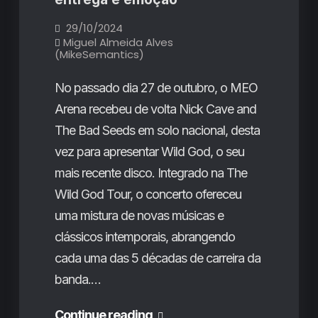
da
29/10/2024
noite
Miguel Almeida Alves
(MikeSemantics)
No passado dia 27 de outubro, o MEO
Arena recebeu de volta Nick Cave and
The Bad Seeds em solo nacional, desta
vez para apresentar Wild God, o seu
mais recente disco. Integrado na The
Wild God Tour, o concerto ofereceu
uma mistura de novas músicas e
clássicos intemporais, abrangendo
cada uma das 5 décadas de carreira da
banda.…
Nick
Continue reading