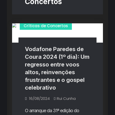
Concertos
Críticas de Concertos
Vodafone Paredes de
Coura 2024 (1º dia): Um
regresso entre voos
altos, reinvenções
frustrantes e o gospel
celebrativo
16/08/2024
Rui Cunha
O arranque da 31ª edição do