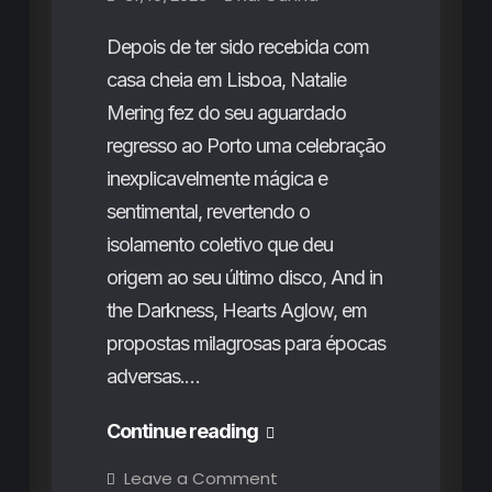
medida
Depois de ter sido recebida com
casa cheia em Lisboa, Natalie
Mering fez do seu aguardado
regresso ao Porto uma celebração
inexplicavelmente mágica e
sentimental, revertendo o
isolamento coletivo que deu
origem ao seu último disco, And in
the Darkness, Hearts Aglow, em
propostas milagrosas para épocas
adversas.…
Weyes
Continue reading
Blood
on
Leave a Comment