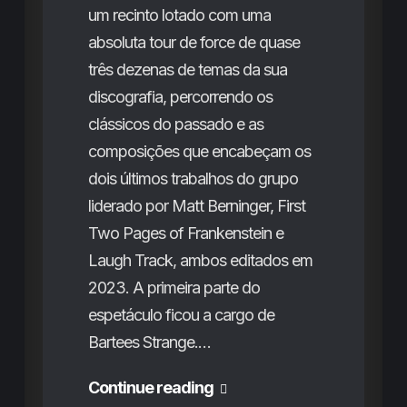
um recinto lotado com uma
absoluta tour de force de quase
três dezenas de temas da sua
discografia, percorrendo os
clássicos do passado e as
composições que encabeçam os
dois últimos trabalhos do grupo
liderado por Matt Berninger, First
Two Pages of Frankenstein e
Laugh Track, ambos editados em
2023. A primeira parte do
espetáculo ficou a cargo de
Bartees Strange.…
The
Continue reading