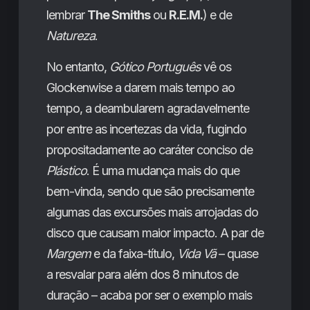
lembrar
The Smiths
ou
R.E.M.
) e de
Natureza
.
No entanto,
Gótico Português
vê os
Glockenwise a darem mais tempo ao
tempo, a deambularem agradavelmente
por entre as incertezas da vida, fugindo
propositadamente ao caráter conciso de
Plástico
. É uma mudança mais do que
bem-vinda, sendo que são precisamente
algumas das excursões mais arrojadas do
disco que causam maior impacto. A par de
Margem
e da faixa-título,
Vida Vã
– quase
a resvalar para além dos 8 minutos de
duração – acaba por ser o exemplo mais