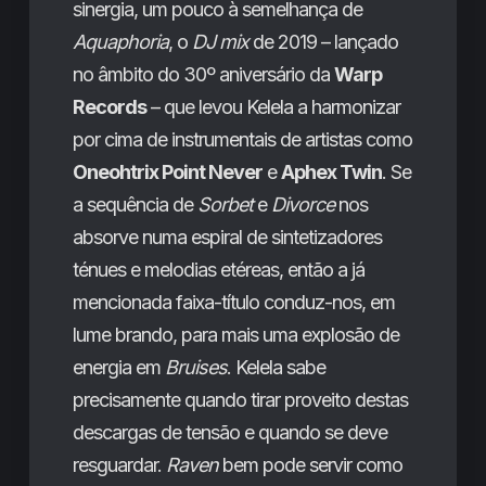
sinergia, um pouco à semelhança de
Aquaphoria
, o
DJ mix
de 2019 – lançado
no âmbito do 30º aniversário da
Warp
Records
– que levou Kelela a harmonizar
por cima de instrumentais de artistas como
Oneohtrix Point Never
e
Aphex Twin
. Se
a sequência de
Sorbet
e
Divorce
nos
absorve numa espiral de sintetizadores
ténues e melodias etéreas, então a já
mencionada faixa-título conduz-nos, em
lume brando, para mais uma explosão de
energia em
Bruises
. Kelela sabe
precisamente quando tirar proveito destas
descargas de tensão e quando se deve
resguardar.
Raven
bem pode servir como