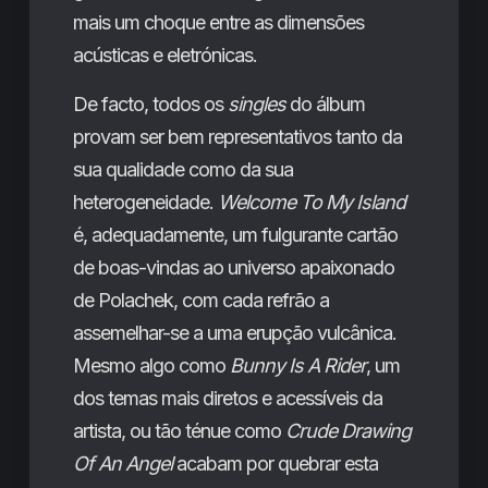
mais um choque entre as dimensões
acústicas e eletrónicas.
De facto, todos os
singles
do álbum
provam ser bem representativos tanto da
sua qualidade como da sua
heterogeneidade.
Welcome To My Island
é, adequadamente, um fulgurante cartão
de boas-vindas ao universo apaixonado
de Polachek, com cada refrão a
assemelhar-se a uma erupção vulcânica.
Mesmo algo como
Bunny Is A Rider
, um
dos temas mais diretos e acessíveis da
artista, ou tão ténue como
Crude Drawing
Of An Angel
acabam por quebrar esta