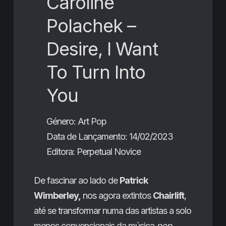
Caroline
Polachek –
Desire, I Want
To Turn Into
You
Género: Art Pop
Data de Lançamento: 14/02/2023
Editora: Perpetual Novice
De fascinar ao lado de
Patrick
Wimberley,
nos agora extintos
Chairlift
,
até se transformar numa das artistas a solo
menos convencionais da música
pop