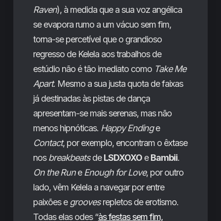
Raven
), à medida que a sua voz angélica
se evapora rumo a um vácuo sem fim,
torna-se percetível que o grandioso
regresso de Kelela aos trabalhos de
estúdio não é tão imediato como
Take Me
Apart
. Mesmo a sua justa quota de faixas
já destinadas às pistas de dança
apresentam-se mais serenas, mas não
menos hipnóticas.
Happy Ending
e
Contact
, por exemplo, encontram o êxtase
nos
breakbeats
de
LSDXOXO
e
Bambii
.
On the Run
e
Enough for Love
, por outro
lado, vêm Kelela a navegar por entre
paixões e
grooves
repletos de erotismo.
Todas elas odes “
às festas sem fim,