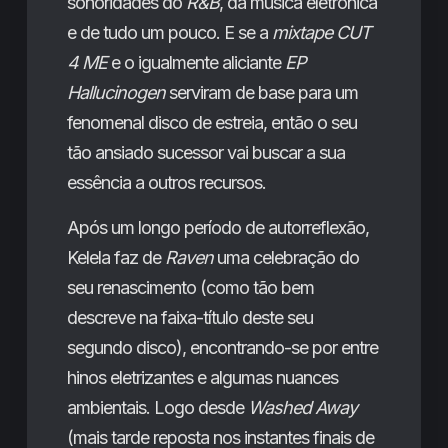
sonoridades do
R&B
, da música eletrónica
e de tudo um pouco. E se a
mixtape
CUT
4 ME
e o igualmente aliciante
EP
Hallucinogen
serviram de base para um
fenomenal disco de estreia, então o seu
tão ansiado sucessor vai buscar a sua
essência a outros recursos.
Após um longo período de autorreflexão,
Kelela faz de
Raven
uma celebração do
seu renascimento (como tão bem
descreve na faixa-título deste seu
segundo disco), encontrando-se por entre
hinos eletrizantes e algumas nuances
ambientais. Logo desde
Washed Away
(mais tarde reposta nos instantes finais de