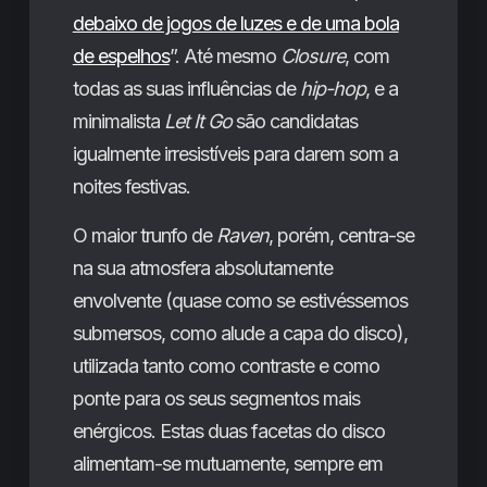
debaixo de jogos de luzes e de uma bola
de espelhos
”. Até mesmo
Closure
, com
todas as suas influências de
hip-hop
, e a
minimalista
Let It Go
são candidatas
igualmente irresistíveis para darem som a
noites festivas.
O maior trunfo de
Raven
, porém, centra-se
na sua atmosfera absolutamente
envolvente (quase como se estivéssemos
submersos, como alude a capa do disco),
utilizada tanto como contraste e como
ponte para os seus segmentos mais
enérgicos. Estas duas facetas do disco
alimentam-se mutuamente, sempre em