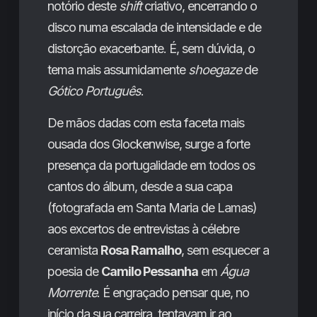
notório deste
shift
criativo, encerrando o
disco numa escalada de intensidade e de
distorção exacerbante. É, sem dúvida, o
tema mais assumidamente
shoegaze
de
Gótico Português
.
De mãos dadas com esta faceta mais
ousada dos Glockenwise, surge a forte
presença da portugalidade em todos os
cantos do álbum, desde a sua capa
(fotografada em Santa Maria de Lamas)
aos excertos de entrevistas à célebre
ceramista
Rosa Ramalho
, sem esquecer a
poesia de
Camilo Pessanha
em
Água
Morrente
. É engraçado pensar que, no
início da sua carreira, tentavam ir ao