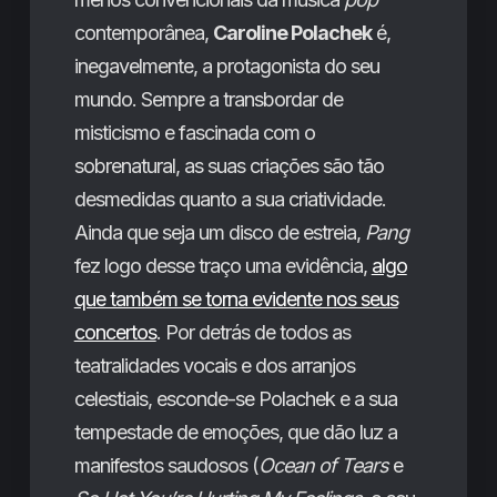
contemporânea,
Caroline Polachek
é,
inegavelmente, a protagonista do seu
mundo. Sempre a transbordar de
misticismo e fascinada com o
sobrenatural, as suas criações são tão
desmedidas quanto a sua criatividade.
Ainda que seja um disco de estreia,
Pang
fez logo desse traço uma evidência,
algo
que também se torna evidente nos seus
concertos
. Por detrás de todos as
teatralidades vocais e dos arranjos
celestiais, esconde-se Polachek e a sua
tempestade de emoções, que dão luz a
manifestos saudosos (
Ocean of Tears
e