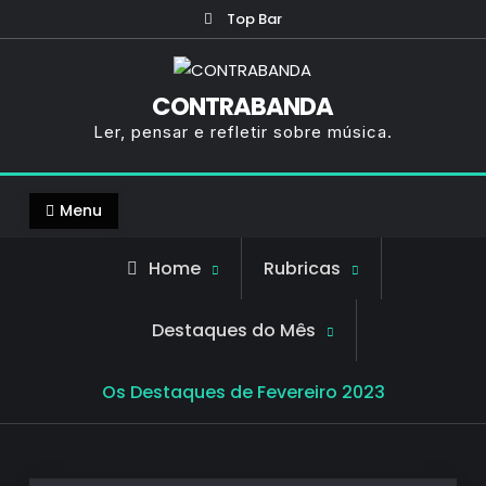
Skip
Top Bar
to
content
CONTRABANDA
Ler, pensar e refletir sobre música.
Menu
Home
Rubricas
Destaques do Mês
Os Destaques de Fevereiro 2023