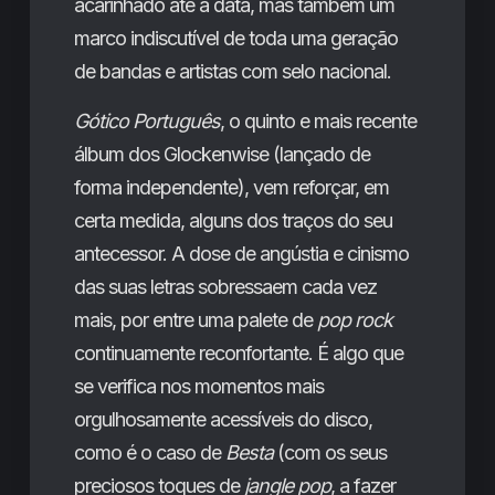
acarinhado até à data, mas também um
marco indiscutível de toda uma geração
de bandas e artistas com selo nacional.
Gótico Português
, o quinto e mais recente
álbum dos Glockenwise (lançado de
forma independente), vem reforçar, em
certa medida, alguns dos traços do seu
antecessor. A dose de angústia e cinismo
das suas letras sobressaem cada vez
mais, por entre uma palete de
pop
rock
continuamente reconfortante. É algo que
se verifica nos momentos mais
orgulhosamente acessíveis do disco,
como é o caso de
Besta
(com os seus
preciosos toques de
jangle pop
, a fazer