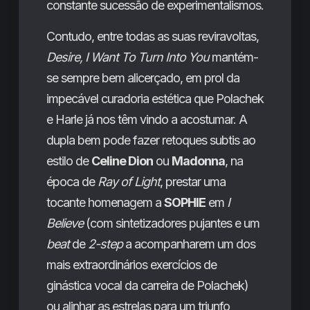
constante sucessão de experimentalismos.
Contudo, entre todas as suas reviravoltas,
Desire, I Want To Turn Into You
mantém-
se sempre bem alicerçado, em prol da
impecável curadoria estética que Polachek
e Harle já nos têm vindo a acostumar. A
dupla bem pode fazer retoques subtis ao
estilo de
Celine Dion
ou
Madonna
, na
época de
Ray of Light
, prestar uma
tocante homenagem a
SOPHIE
em
I
Believe
(com sintetizadores pujantes e um
beat
de
2-step
a acompanharem um dos
mais extraordinários exercícios de
ginástica vocal da carreira de Polachek)
ou alinhar as estrelas para um triunfo