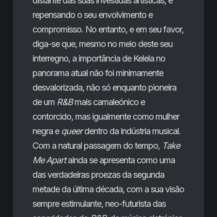
distante das suas investidas artísticas, e
repensando o seu envolvimento e
compromisso. No entanto, e em seu favor,
diga-se que, mesmo no meio deste seu
interregno, a importância de Kelela no
panorama atual não foi minimamente
desvalorizada, não só enquanto pioneira
de um
R&B
mais camaleónico e
contorcido, mas igualmente como mulher
negra e
queer
dentro da indústria musical.
Com a natural passagem do tempo,
Take
Me Apart
ainda se apresenta como uma
das verdadeiras proezas da segunda
metade da última década, com a sua visão
sempre estimulante, neo-futurista das