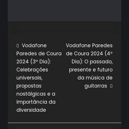
Navegação
Vodafone
Vodafone Paredes
Paredes de Coura
de Coura 2024 (4º
de
2024 (3º Dia):
Dia): O passado,
artigos
Celebrações
presente e futuro
universais,
da música de
propostas
guitarras
nostálgicas e a
importância da
diversidade