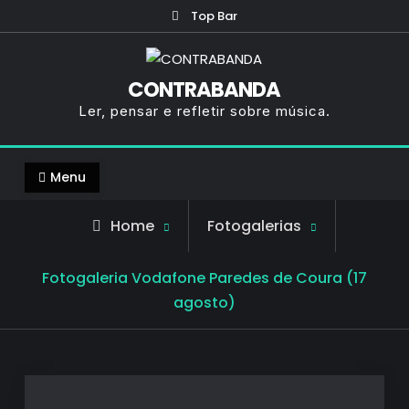
Skip
Top Bar
to
content
CONTRABANDA
Ler, pensar e refletir sobre música.
Menu
Home
Fotogalerias
Fotogaleria Vodafone Paredes de Coura (17
agosto)