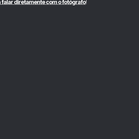
m falar diretamente com o fotógrafo
!