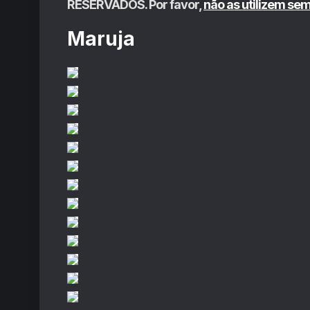
RESERVADOS. Por favor,
não as utilizem se
Maruja