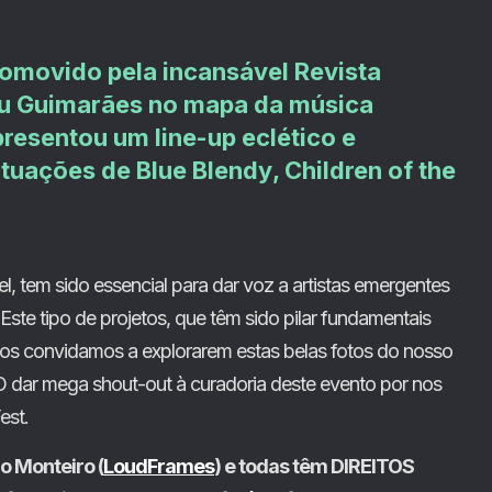
romovido pela incansável Revista
ou Guimarães no mapa da música
apresentou um line-up eclético e
atuações de
Blue Blendy
,
Children of the
l, tem sido essencial para dar voz a artistas emergentes
Este tipo de projetos, que têm sido pilar fundamentais
os convidamos a explorarem estas belas fotos do nosso
ar mega shout-out à curadoria deste evento por nos
est.
o Monteiro (
LoudFrames
) e todas têm DIREITOS