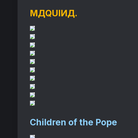
MДQUIИД
.
Children of the Pope