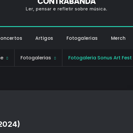
CONTRABANDA
Ler, pensar e refletir sobre música.
Concertos
Artigos
Fotogalerias
Merch
e
Fotogalerias
Fotogaleria Sonus Art Fest
(2024)