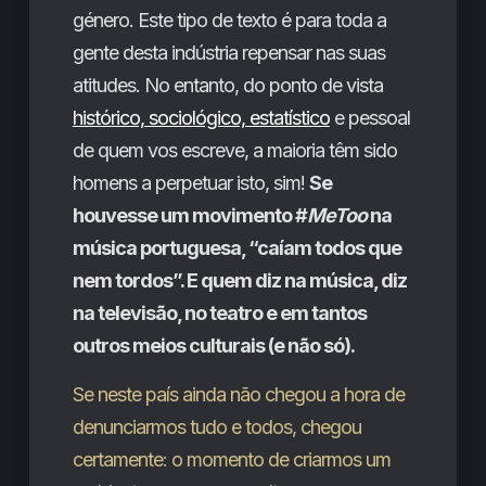
género. Este tipo de texto é para toda a
gente desta indústria repensar nas suas
atitudes. No entanto, do ponto de vista
histórico, sociológico, estatístico
e pessoal
de quem vos escreve, a maioria têm sido
homens a perpetuar isto, sim!
Se
houvesse um movimento #
MeToo
na
música portuguesa, “caíam todos que
nem tordos”. E quem diz na música, diz
na televisão, no teatro e em tantos
outros meios culturais (e não só).
Se neste país ainda não chegou a hora de
denunciarmos tudo e todos, chegou
certamente: o momento de criarmos um