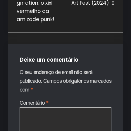
gnration: o xixi
Art Fest (2024)
de
vermelho da
artigos
amizade punk!
Deixe um comentário
O seu endereço de email não será
publicado.
Campos obrigatórios marcados
com
*
Comentário
*