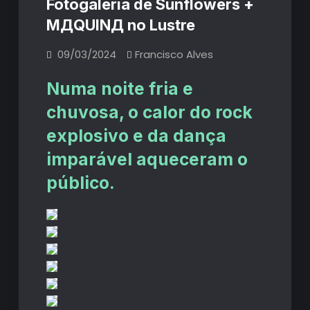
Fotogaleria de Sunflowers +
MДQUINД no Lustre
09/03/2024
Francisco Alves
Numa noite fria e
chuvosa, o calor do rock
explosivo e da dança
imparável aqueceram o
público.