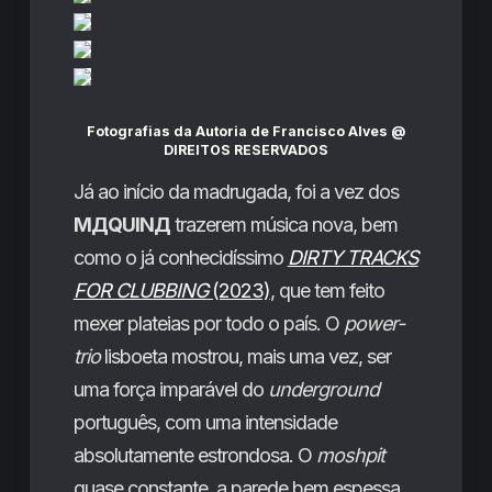
Fotografias da Autoria de
Francisco Alves
@
DIREITOS RESERVADOS
Já ao início da madrugada, foi a vez dos
MДQUINД
trazerem música nova, bem
como o já conhecidíssimo
DIRTY TRACKS
FOR CLUBBING
(2023)
, que tem feito
mexer plateias por todo o país. O
power-
trio
lisboeta mostrou, mais uma vez, ser
uma força imparável do
underground
português, com uma intensidade
absolutamente estrondosa. O
moshpit
quase constante, a parede bem espessa