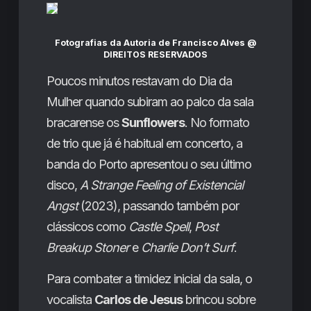
Fotografias da Autoria de
Francisco Alves
@
DIREITOS RESERVADOS
Poucos minutos restavam do Dia da
Mulher quando subiram ao palco da sala
bracarense os
Sunflowers
. No formato
de trio que já é habitual em concerto, a
banda do Porto apresentou o seu último
disco,
A Strange Feeling of Existencial
Angst
(2023), passando também por
clássicos como
Castle Spell
,
Post
Breakup Stoner
e
Charlie Don’t Surf
.
Para combater a timidez inicial da sala, o
vocalista
Carlos de Jesus
brincou sobre