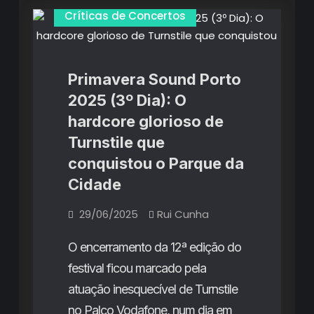
Críticas de Concertos
Primavera Sound Porto
2025 (3º Dia): O
hardcore glorioso de
Turnstile que
conquistou o Parque da
Cidade
29/06/2025
Rui Cunha
O encerramento da 12ª edição do
festival ficou marcado pela
atuação inesquecível de Turnstile
no Palco Vodafone, num dia em