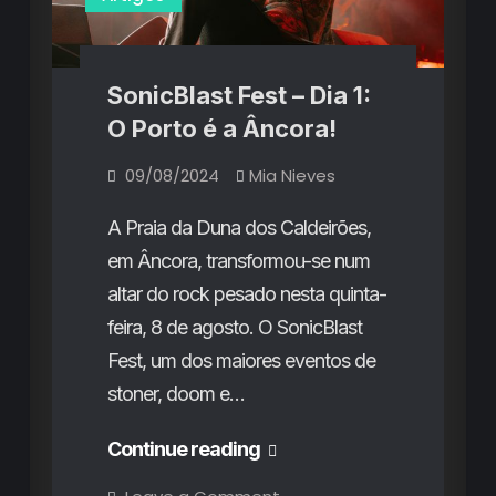
SonicBlast Fest – Dia 1:
O Porto é a Âncora!
09/08/2024
Mia Nieves
A Praia da Duna dos Caldeirões,
em Âncora, transformou-se num
altar do rock pesado nesta quinta-
feira, 8 de agosto. O SonicBlast
Fest, um dos maiores eventos de
stoner, doom e…
SonicBlast
Continue reading
Fest
on