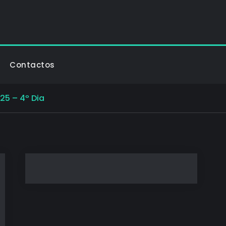
Contactos
25 – 4º Dia