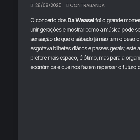
28/08/2025
CONTRABANDA
O concerto dos
Da Weasel
foi o grande momen
unir gerações e mostrar como a música pode ser 
sensação de que o sábado já não tem o peso de
esgotava bilhetes diários e passes gerais; este
prefere mais espaço, é ótimo, mas para a organ
económica e que nos fazem repensar o futuro do