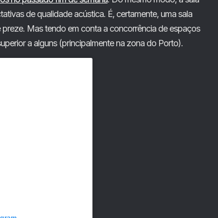
ativas de qualidade acústica. É, certamente, uma sala
e preze. Mas tendo em conta a concorrência de espaços
superior a alguns (principalmente na zona do Porto).
agram