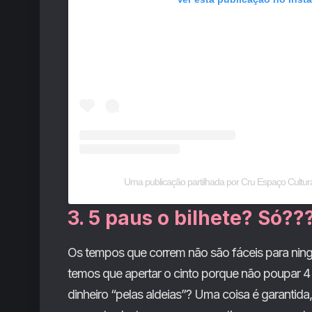
Uma publicação partilhada por Cru Espaço Cultura
3. 5 paus o bilhete? Só??
Os tempos que correm não são fáceis para nin
temos que apertar o cinto porque não poupar 4 
dinheiro “pelas aldeias”? Uma coisa é garanti