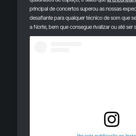
principal de concertos superou as nossas expect
desafiante para qualquer técnico de som que s
a Norte, bem que consegue rivalizar ou até ser 
Ver esta publicação no Inst