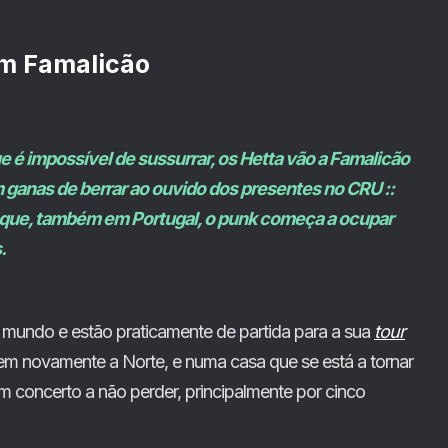
em Famalicão
 é impossível de sussurrar, os Hetta vão a Famalicão
ganas de berrar ao ouvido dos presentes no CRU ::
e que, também em Portugal, o punk começa a ocupar
.
mundo e estão praticamente de partida para a sua
tour
em novamente a Norte, e numa casa que se está a tornar
um concerto a não perder, principalmente por cinco