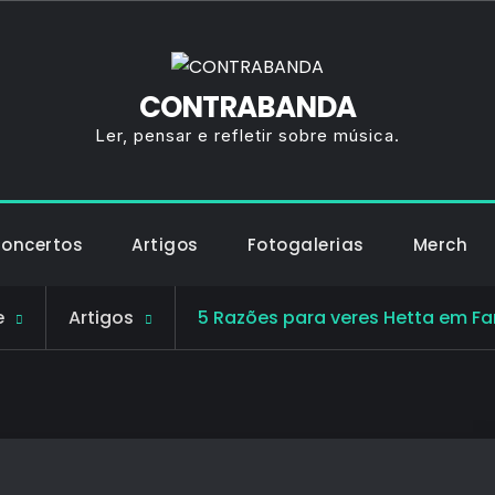
CONTRABANDA
Ler, pensar e refletir sobre música.
Concertos
Artigos
Fotogalerias
Merch
e
Artigos
5 Razões para veres Hetta em F