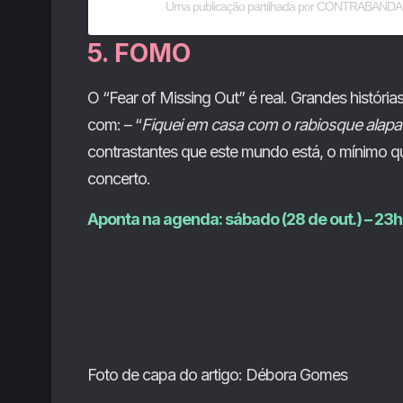
Uma publicação partilhada por CONTRABANDA 
5. FOMO
O “Fear of Missing Out” é real. Grandes histórias
com: – “
Fiquei em casa com o rabiosque alapa
contrastantes que este mundo está, o mínimo qu
concerto.
Aponta na agenda: sábado (28 de out.) – 23h
Foto de capa do artigo: Débora Gomes