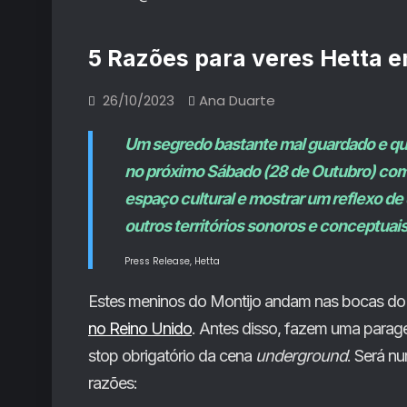
5 Razões para veres Hetta 
26/10/2023
Ana Duarte
Um segredo bastante mal guardado e que
no próximo Sábado (28 de Outubro) com 
espaço cultural e mostrar um reflexo d
outros territórios sonoros e conceptuais
Press Release, Hetta
Estes meninos do Montijo andam nas bocas do 
no Reino Unido
. Antes disso, fazem uma parag
stop obrigatório da cena
underground
. Será n
razões: