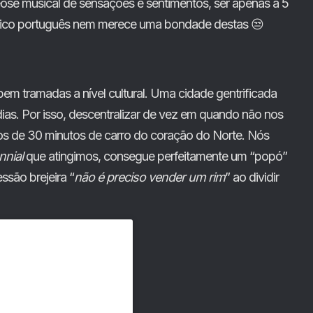
se musical de sensações e sentimentos, ser apenas a 5
úblico português nem merece uma bondade destas 😒
 bem tramadas a nível cultural. Uma cidade gentrificada
 dias. Por isso, descentralizar de vez em quando não nos
nos de 30 minutos de carro do coração do Norte. Nós
ennial
que atingimos, consegue perfeitamente um “popó”
são brejeira “
não é preciso vender um rim
” ao dividir