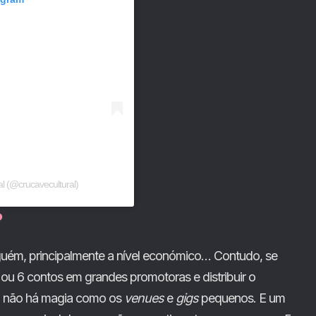
l (@crucavecultural)
?
guém, principalmente a nível económico… Contudo, se
ou 6 contos em grandes promotoras e distribuir o
da, não há magia como os
venues
e
gigs
pequenos. E um