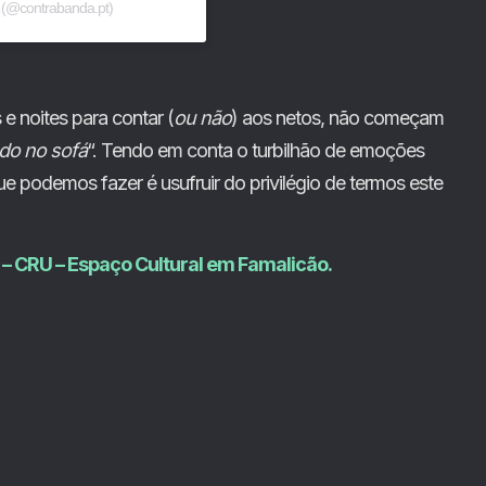
(@contrabanda.pt)
 e noites para contar (
ou não
) aos netos, não começam
do no sofá
“. Tendo em conta o turbilhão de emoções
e podemos fazer é usufruir do privilégio de termos este
 – CRU – Espaço Cultural em Famalicão.