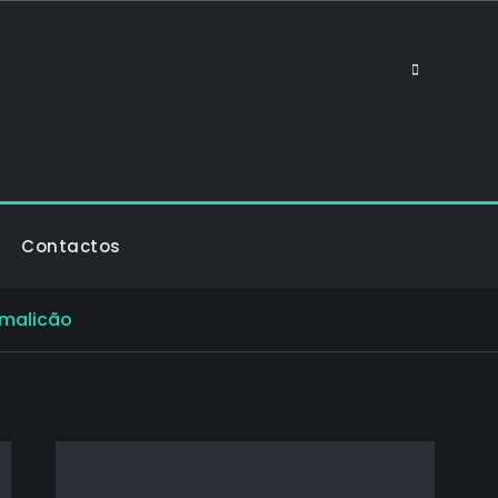
Search
Contactos
amalicão