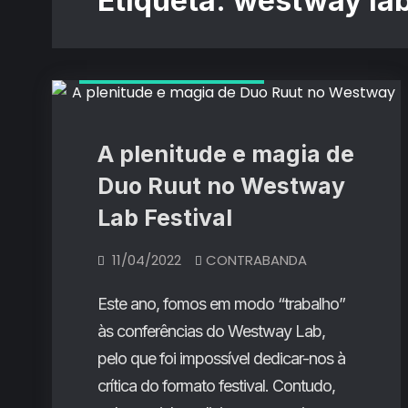
Etiqueta:
westway la
Críticas de Concertos
A plenitude e magia de
Duo Ruut no Westway
Lab Festival
11/04/2022
CONTRABANDA
Este ano, fomos em modo “trabalho”
às conferências do Westway Lab,
pelo que foi impossível dedicar-nos à
crítica do formato festival. Contudo,