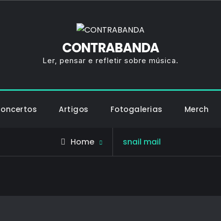
CONTRABANDA
Ler, pensar e refletir sobre música.
Concertos
Artigos
Fotogalerias
Merch
Posts
Home
snail mail
tagged