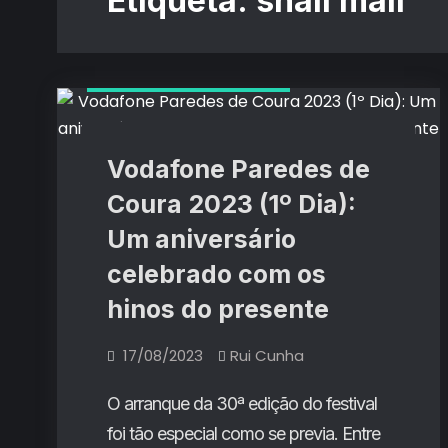
Etiqueta:
snail mail
Críticas de Concertos
Vodafone Paredes de
Coura 2023 (1º Dia):
Um aniversário
celebrado com os
hinos do presente
17/08/2023
Rui Cunha
O arranque da 30ª edição do festival
foi tão especial como se previa. Entre