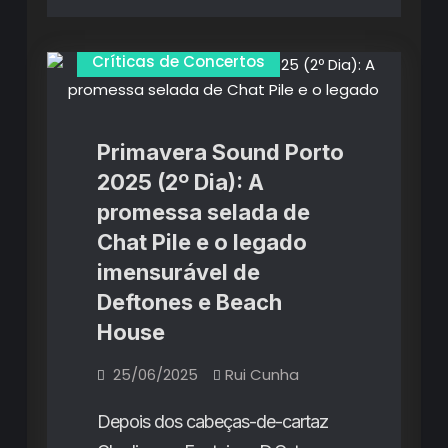
Críticas de Concertos
Primavera Sound Porto
2025 (2º Dia): A
promessa selada de
Chat Pile e o legado
imensurável de
Deftones e Beach
House
25/06/2025
Rui Cunha
Depois dos cabeças-de-cartaz