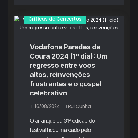
Críticas de Concertos
Vodafone Paredes de
Coura 2024 (1º dia): Um
regresso entre voos
altos, reinvenções
frustrantes e o gospel
celebrativo
16/08/2024
Rui Cunha
O arranque da 31ª edição do
festival ficou marcado pelo