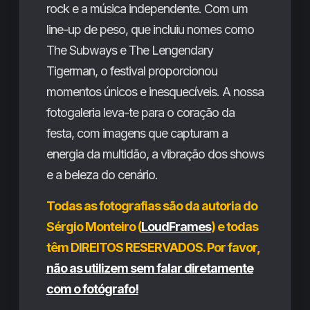
rock e a música independente. Com um
line-up de peso, que incluiu nomes como
The Subways e The Lengendary
Tigerman, o festival proporcionou
momentos únicos e inesquecíveis. A nossa
fotogaleria leva-te para o coração da
festa, com imagens que capturam a
energia da multidão, a vibração dos shows
e a beleza do cenário.
Todas as fotografias são da autoria do
Sérgio Monteiro (
LoudFrames
) e todas
têm DIREITOS RESERVADOS. Por favor,
não as utilizem sem falar diretamente
com o fotógrafo!