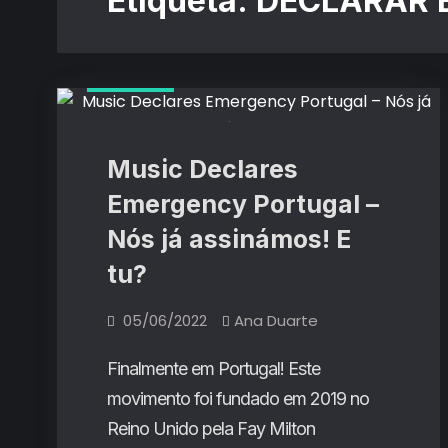
Etiqueta:
DECLARAR 
Artigos
Music Declares
Emergency Portugal –
Nós já assinámos! E
tu?
05/06/2022
Ana Duarte
Finalmente em Portugal! Este
movimento foi fundado em 2019 no
Reino Unido pela Fay Milton