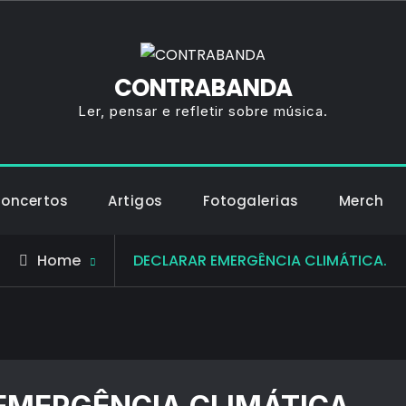
CONTRABANDA
Ler, pensar e refletir sobre música.
Concertos
Artigos
Fotogalerias
Merch
Posts
Home
DECLARAR EMERGÊNCIA CLIMÁTICA.
tagged