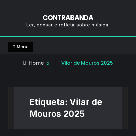
CONTRABANDA
Ler, pensar e refletir sobre música.
Menu
Posts
Home
Vilar de Mouros 2025
tagged
Etiqueta:
Vilar de
Mouros 2025
Fotogalerias