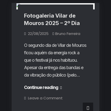
Fotogaleria Vilar de
Mouros 2025 – 2º Dia
22/08/2025
Bruno Ferreira
O segundo dia de Vilar de Mouros
ficou aquém da energia rock a
que o festival já nos habituou.
Apesar da entrega das bandas e
da vibração do público (pelo…
Fotogaleria
Continue reading
Vilar
on
Leave a Comment
Fotogaleria
de
Vilar
de
Mouros