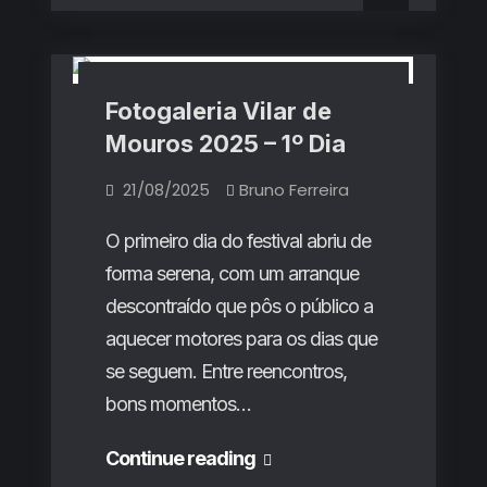
Mouros
Fotogalerias
2025
2025
–
2º
–
Dia
2º
Fotogaleria Vilar de
Dia
Mouros 2025 – 1º Dia
21/08/2025
Bruno Ferreira
O primeiro dia do festival abriu de
forma serena, com um arranque
descontraído que pôs o público a
aquecer motores para os dias que
se seguem. Entre reencontros,
bons momentos…
Fotogaleria
Continue reading