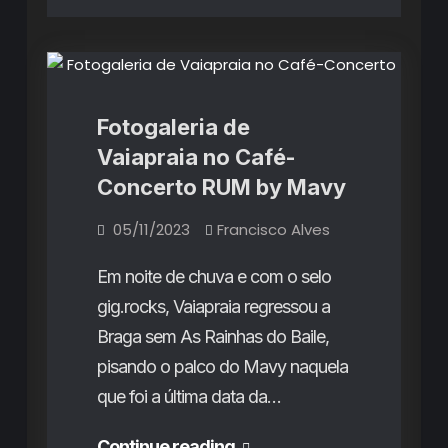
Fotogalerias
Fotogaleria de
Vaiapraia no Café-
Concerto RUM by Mavy
05/11/2023
Francisco Alves
Em noite de chuva e com o selo
gig.rocks, Vaiapraia regressou a
Braga sem As Rainhas do Baile,
pisando o palco do Mavy naquela
que foi a última data da…
Fotogaleria
Continue reading