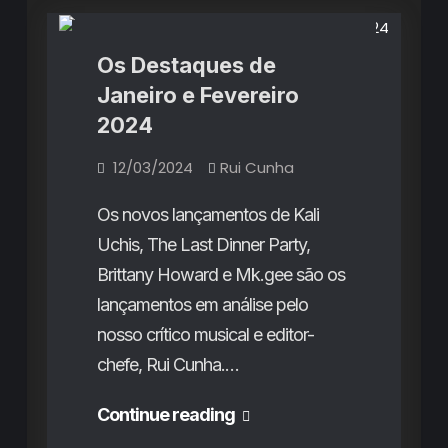
Os Destaques de
Janeiro e Fevereiro
2024
12/03/2024
Rui Cunha
Os novos lançamentos de Kali
Uchis, The Last Dinner Party,
Brittany Howard e Mk.gee são os
lançamentos em análise pelo
nosso crítico musical e editor-
chefe, Rui Cunha.…
Os
Continue reading
Destaques