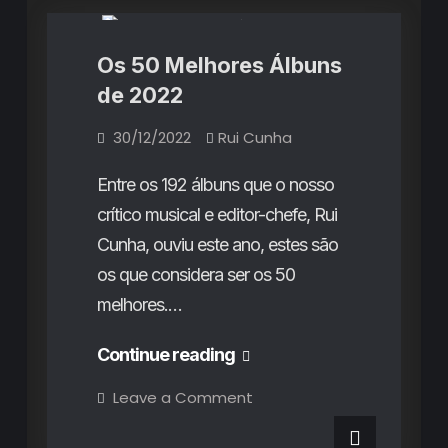
Os 50 Melhores Álbuns
de 2022
30/12/2022
Rui Cunha
Entre os 192 álbuns que o nosso
crítico musical e editor-chefe, Rui
Cunha, ouviu este ano, estes são
os que considera ser os 50
melhores.…
Os
Continue reading
50
on
Leave a Comment
Os
Melhores
50
Melhores
Álbuns