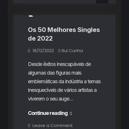
Álbuns
Listas
de
de
2022
2022
Os 50 Melhores Singles
de 2022
18/12/2022
Rui Cunha
Desde êxitos inescapáveis de
algumas das figuras mais
emblemáticas da indústria a temas
inesquecíveis de vários artistas a
viverem o seu auge…
Os
Continue reading
50
on
Leave a Comment