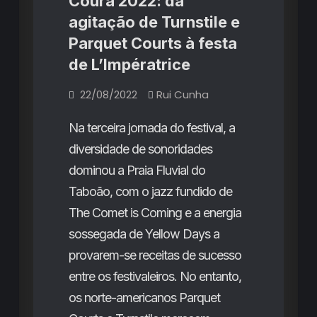
Coura 2022: da
descargas
agitação de Turnstile e
purgativas
Parquet Courts à festa
de L’Impératrice
22/08/2022
Rui Cunha
Na terceira jornada do festival, a
diversidade de sonoridades
dominou a Praia Fluvial do
Taboão, com o jazz fundido de
The Comet is Coming e a energia
sossegada de Yellow Days a
provarem-se receitas de sucesso
entre os festivaleiros. No entanto,
os norte-americanos Parquet