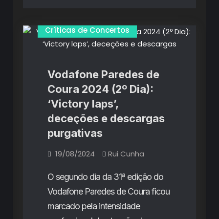
Críticas de Concertos
Vodafone Paredes de
Coura 2024 (2º Dia):
‘Victory laps’,
deceções e descargas
purgativas
19/08/2024
Rui Cunha
O segundo dia da 31ª edição do
Vodafone Paredes de Coura ficou
marcado pela intensidade