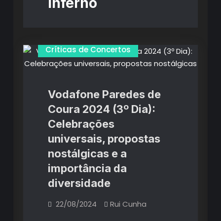
Inferno
Críticas de Concertos
Vodafone Paredes de
Coura 2024 (3º Dia):
Celebrações
universais, propostas
nostálgicas e a
importância da
diversidade
22/08/2024
Rui Cunha