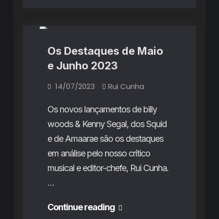
Destaques do Mês
Rubricas
Os Destaques de Maio
e Junho 2023
14/07/2023
Rui Cunha
Os novos lançamentos de billy
woods & Kenny Segal, dos Squid
e de Amaarae são os destaques
em análise pelo nosso crítico
musical e editor-chefe, Rui Cunha.
…
Os
Continue reading