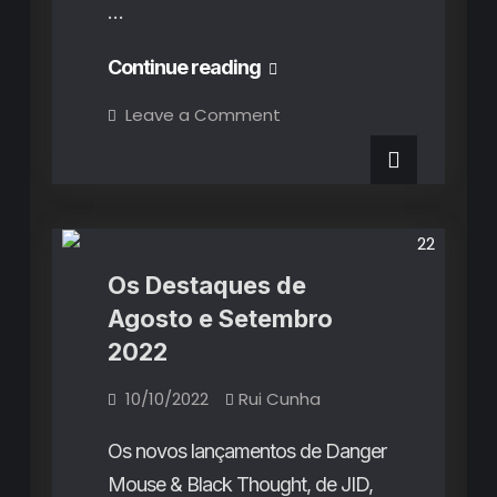
…
Os
Continue reading
Destaques
on
Leave a Comment
Os
de
Destaques
de
Fevereiro
Fevereiro
Destaques do Mês
Rubricas
2023
2023
Os Destaques de
Agosto e Setembro
2022
10/10/2022
Rui Cunha
Os novos lançamentos de Danger
Mouse & Black Thought, de JID,