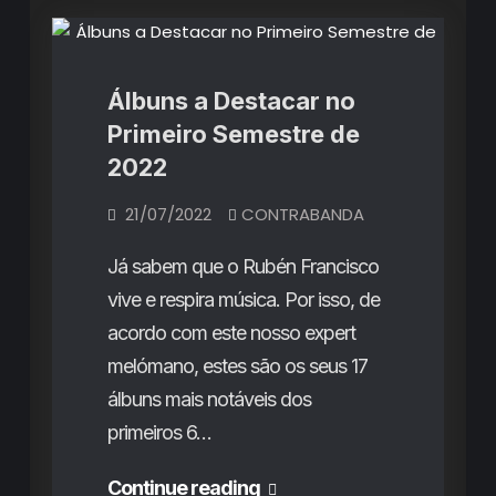
Artigos
Álbuns a Destacar no
Primeiro Semestre de
2022
21/07/2022
CONTRABANDA
Já sabem que o Rubén Francisco
vive e respira música. Por isso, de
acordo com este nosso expert
melómano, estes são os seus 17
álbuns mais notáveis dos
primeiros 6…
Álbuns
Continue reading